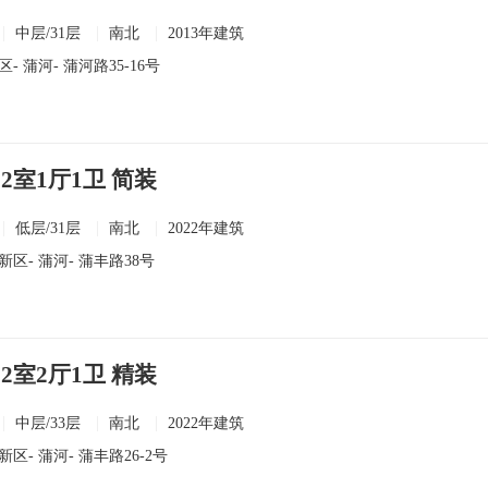
中层/31层
南北
2013年建筑
区
-
蒲河
- 蒲河路35-16号
2室1厅1卫 简装
低层/31层
南北
2022年建筑
新区
-
蒲河
- 蒲丰路38号
2室2厅1卫 精装
中层/33层
南北
2022年建筑
新区
-
蒲河
- 蒲丰路26-2号