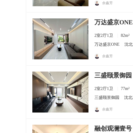
余鑫芳
万达盛京ONE
2室2厅1卫
82m²
万达盛京ONE
沈北
余鑫芳
三盛颐景御园 
2室2厅1卫
77m²
三盛颐景御园
沈北
余鑫芳
融创观澜壹号 