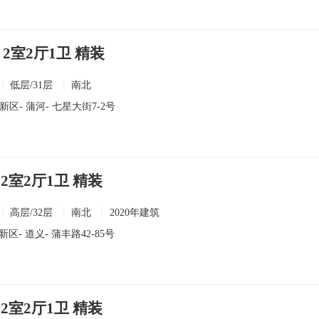
 2室2厅1卫 精装
低层/31层
南北
新区
-
蒲河
- 七星大街7-2号
2室2厅1卫 精装
高层/32层
南北
2020年建筑
新区
-
道义
- 蒲丰路42-85号
2室2厅1卫 精装