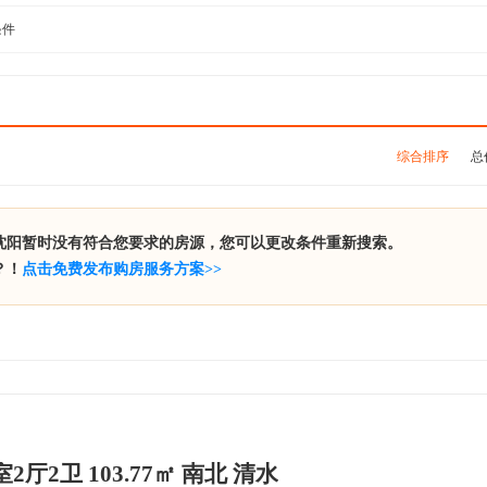
条件
综合排序
总
沈阳暂时没有符合您要求的房源，您可以更改条件重新搜索。
？！
点击免费发布购房服务方案>>
2厅2卫 103.77㎡ 南北 清水