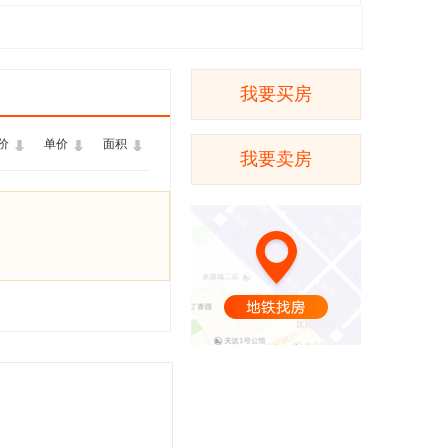
我要买房
价
单价
面积
我要卖房