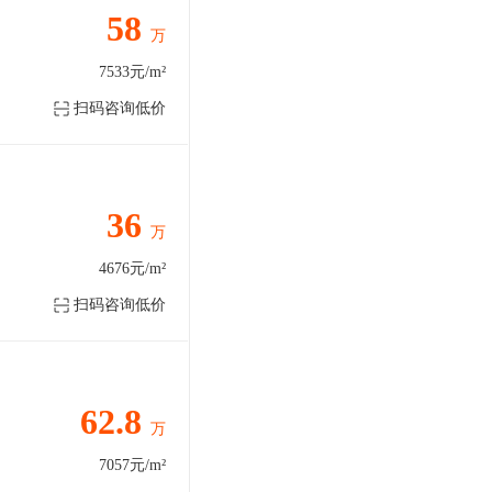
58
万
7533元/m²
扫码咨询低价
36
万
4676元/m²
扫码咨询低价
62.8
万
7057元/m²