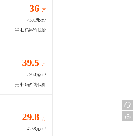
36
万
4391元/m²
扫码咨询低价
39.5
万
3950元/m²
扫码咨询低价
29.8
万
4258元/m²