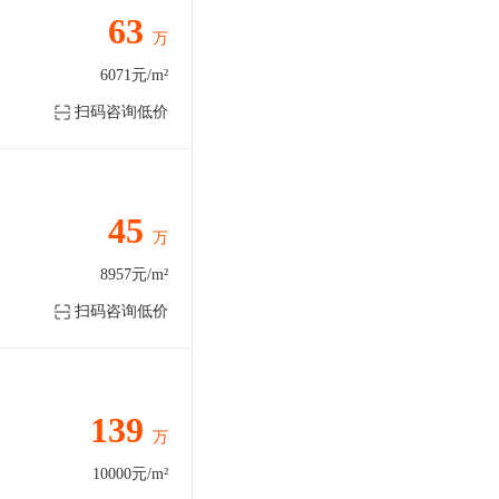
63
万
6071元/m²
扫码咨询低价
45
万
8957元/m²
扫码咨询低价
139
万
10000元/m²