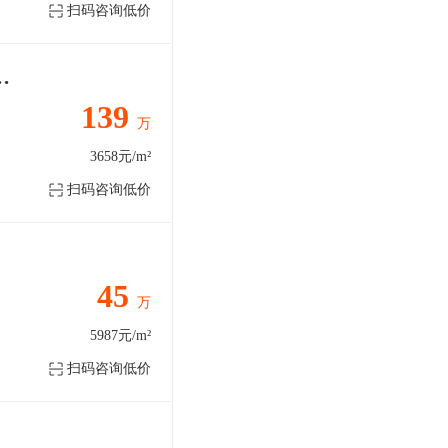
扫码咨询低价
，两免费停车位，一楼入户独门独户
139
万
3658元/m²
扫码咨询低价
45
万
5987元/m²
扫码咨询低价