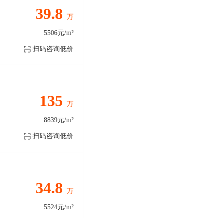
39.8
万
5506元/m²
扫码咨询低价
135
万
8839元/m²
扫码咨询低价
34.8
万
5524元/m²