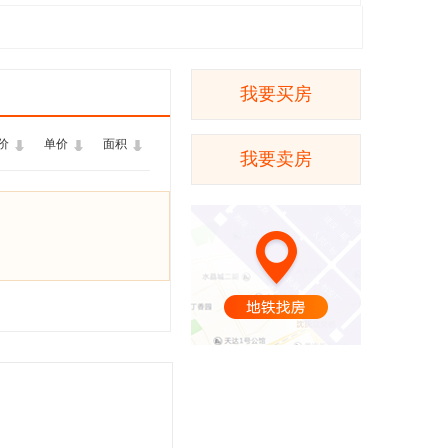
我要买房
价
单价
面积
我要卖房