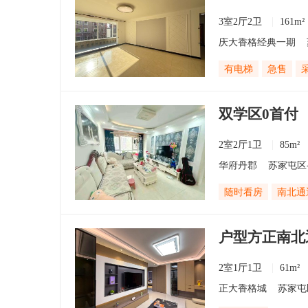
3室2厅2卫
161m²
庆大香格经典一期
有电梯
急售
双学区0首付
2室2厅1卫
85m²
华府丹郡
苏家屯区
随时看房
南北通
户型方正南北
2室1厅1卫
61m²
正大香格城
苏家屯