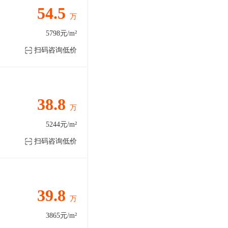
54.5
万
5798元/m²
扫码咨询低价
38.8
万
5244元/m²
扫码咨询低价
39.8
万
3865元/m²