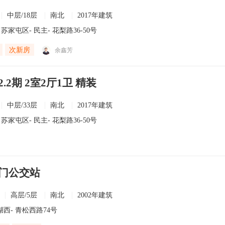
中层/18层
南北
2017年建筑
苏家屯区
-
民主
- 花梨路36-50号
次新房
余鑫芳
2期 2室2厅1卫 精装
中层/33层
南北
2017年建筑
苏家屯区
-
民主
- 花梨路36-50号
门公交站
高层/5层
南北
2002年建筑
湖西
- 青松西路74号