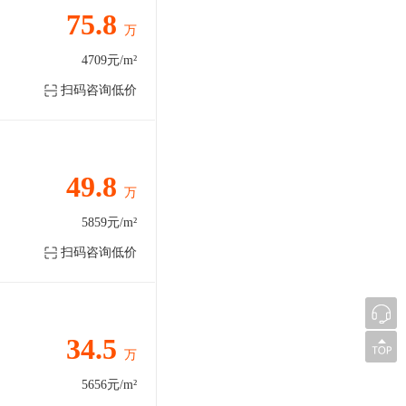
75.8
万
4709元/m²
扫码咨询低价
49.8
万
5859元/m²
扫码咨询低价
34.5
万
5656元/m²