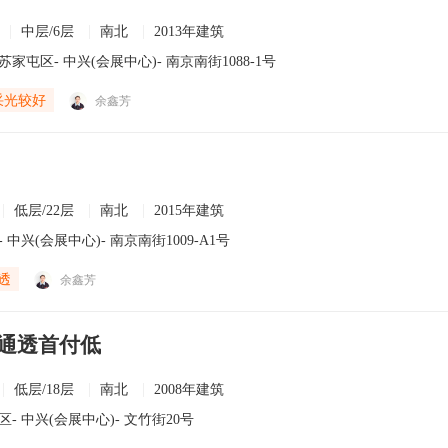
中层/6层
南北
2013年建筑
苏家屯区
-
中兴(会展中心)
- 南京南街1088-1号
采光较好
余鑫芳
低层/22层
南北
2015年建筑
-
中兴(会展中心)
- 南京南街1009-A1号
透
余鑫芳
通透首付低
低层/18层
南北
2008年建筑
区
-
中兴(会展中心)
- 文竹街20号