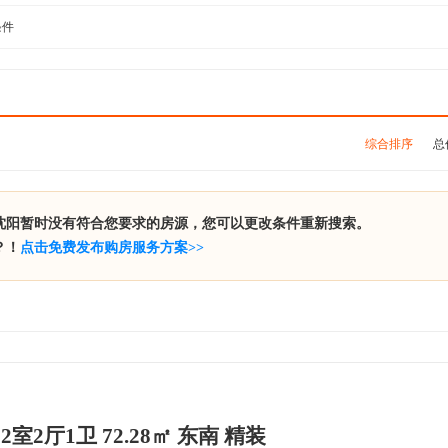
条件
综合排序
总
沈阳暂时没有符合您要求的房源，您可以更改条件重新搜索。
？！
点击免费发布购房服务方案>>
室2厅1卫 72.28㎡ 东南 精装