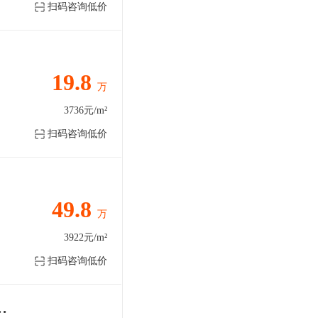
扫码咨询低价
19.8
万
3736元/m²
扫码咨询低价
49.8
万
3922元/m²
扫码咨询低价
住过，买完直接入住不用担心甲醛问题