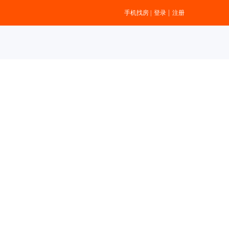
|
手机找房
|
登录
注册