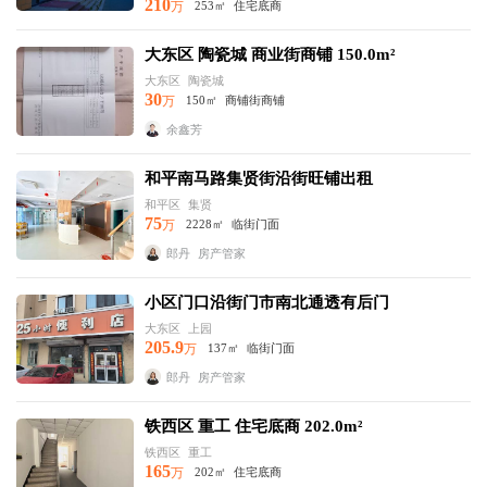
210
万
253㎡
住宅底商
大东区 陶瓷城 商业街商铺 150.0m²
大东区
陶瓷城
30
万
150㎡
商铺街商铺
余鑫芳
和平南马路集贤街沿街旺铺出租
和平区
集贤
75
万
2228㎡
临街门面
郎丹
房产管家
小区门口沿街门市南北通透有后门
大东区
上园
205.9
万
137㎡
临街门面
郎丹
房产管家
铁西区 重工 住宅底商 202.0m²
铁西区
重工
165
万
202㎡
住宅底商