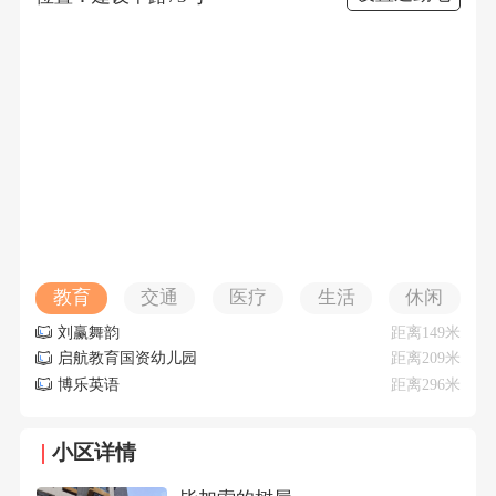
教育
交通
医疗
生活
休闲
刘赢舞韵
距离149米
启航教育国资幼儿园
距离209米
博乐英语
距离296米
小区详情