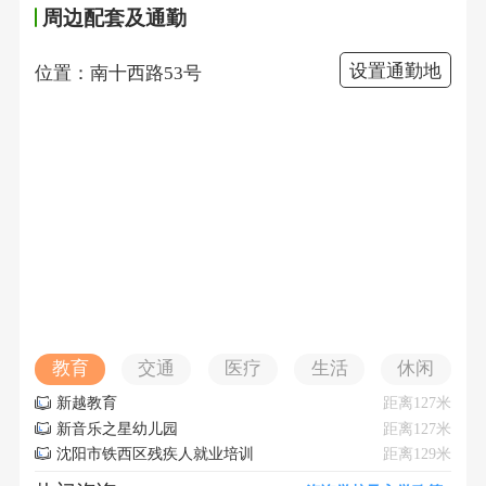
周边配套及通勤
设置通勤地
位置：南十西路53号
教育
交通
医疗
生活
休闲
新越教育
距离127米
新音乐之星幼儿园
距离127米
沈阳市铁西区残疾人就业培训
距离129米
基地