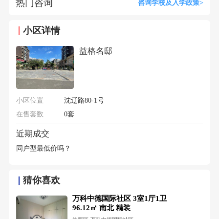
热门咨询
咨询学校及入学政策>
小区详情
益格名邸
小区位置
沈辽路80-1号
在售套数
0套
近期成交
同户型最低价吗？
猜你喜欢
万科中德国际社区 3室1厅1卫
96.12㎡ 南北 精装