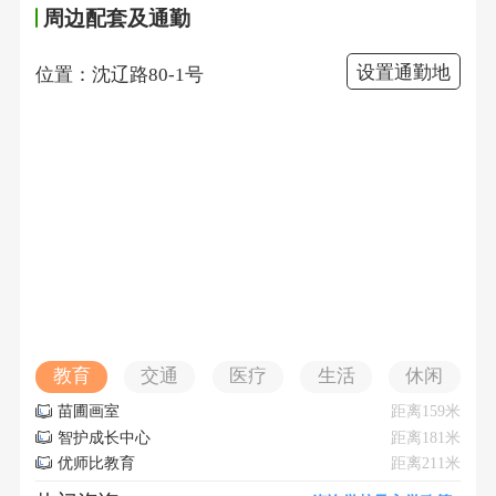
周边配套及通勤
设置通勤地
位置：沈辽路80-1号
教育
交通
医疗
生活
休闲
苗圃画室
距离159米
智护成长中心
距离181米
优师比教育
距离211米