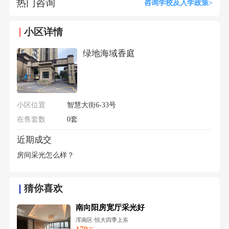
热门咨询
咨询学校及入学政策>
小区详情
绿地海域香庭
小区位置
智慧大街6-33号
在售套数
0套
近期成交
房间采光怎么样？
猜你喜欢
南向阳房宽厅采光好
浑南区·恒大四季上东