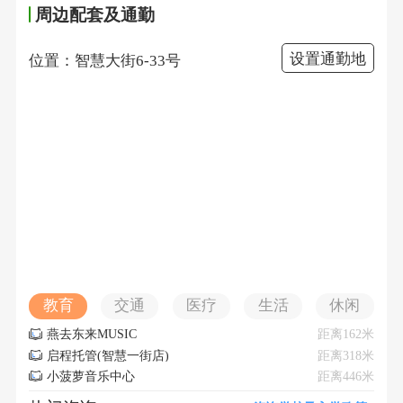
周边配套及通勤
设置通勤地
位置：智慧大街6-33号
教育
交通
医疗
生活
休闲
燕去东来MUSIC
距离162米
启程托管(智慧一街店)
距离318米
小菠萝音乐中心
距离446米