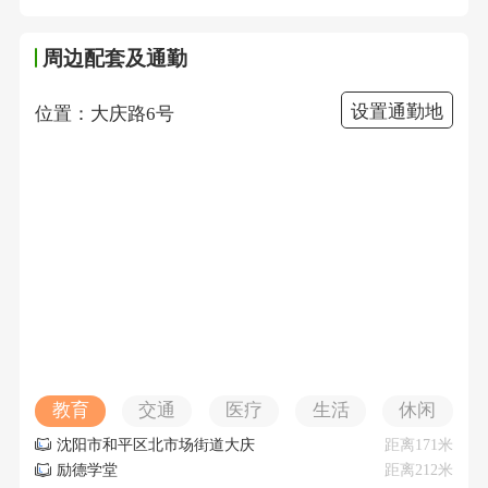
周边配套及通勤
设置通勤地
位置：大庆路6号
教育
交通
医疗
生活
休闲
沈阳市和平区北市场街道大庆
距离171米
路社区新时代文明实践站
励德学堂
距离212米