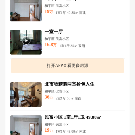
和平区·民富小区
19
万
1室1厅 49.88㎡ 南北
一室一厅
和平区·民富小区
16.8
万
1室1厅 35㎡ 双阳
打开APP查看更多房源
北市场精装两室拎包入住
和平区·北市小区
36
万
2室1厅 58㎡ 东西
民富小区 1室1厅1卫 49.88㎡
和平区·民富小区
19
万
1室1厅 49.88㎡ 南北