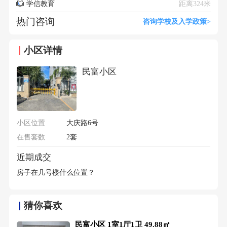
学信教育
距离324米
热门咨询
咨询学校及入学政策>
小区详情
民富小区
小区位置
大庆路6号
在售套数
2套
近期成交
房子在几号楼什么位置？
猜你喜欢
民富小区 1室1厅1卫 49.88㎡