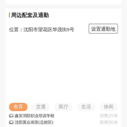
周边配套及通勤
设置通勤地
位置：沈阳市望花区华茂街9号
教育
交通
医疗
生活
休闲
鑫安消防职业培训学校
距离371米
沈阳翼众画室(总校区)
距离591米