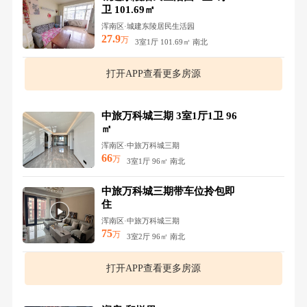
卫 101.69㎡
浑南区·城建东陵居民生活园
27.9
万
3室1厅 101.69㎡ 南北
打开APP查看更多房源
中旅万科城三期 3室1厅1卫 96
㎡
浑南区·中旅万科城三期
66
万
3室1厅 96㎡ 南北
中旅万科城三期带车位拎包即
住
浑南区·中旅万科城三期
75
万
3室2厅 96㎡ 南北
打开APP查看更多房源