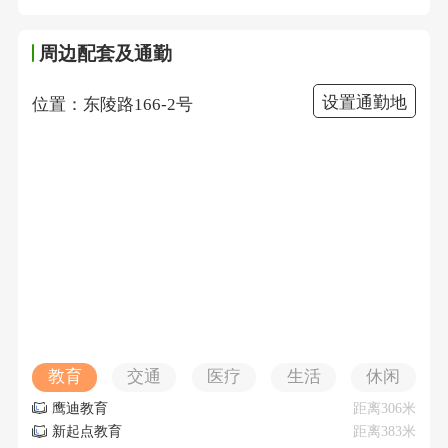
周边配套及通勤
设置通勤地
位置：东陵路166-2号
教育
交通
医疗
生活
休闲
鹰迪教育
距离306米
新起点教育
距离383米