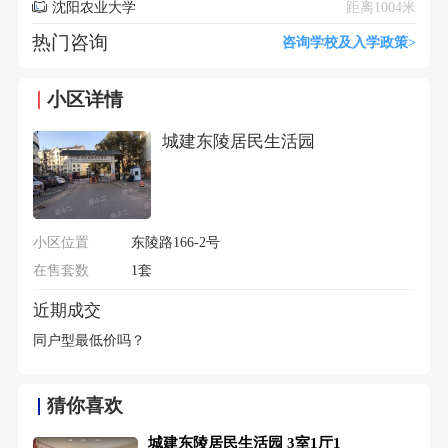
沈阳农业大学
距离1004米
热门咨询
咨询学校及入学政策>
小区详情
城建东陵居民生活园
小区位置
东陵路166-2号
在售套数
1套
近期成交
同户型最低价吗？
猜你喜欢
城建东陵居民生活园 3室1厅1