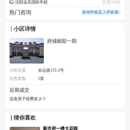
沈阳远见国际学校
距离703米
热门咨询
咨询学校及入学政策>
小区详情
府城铭邸一期
小区位置
全运路135-2号
在售套数
1套
近期成交
这套房子税费多少？
猜你喜欢
新市府一楼大花园