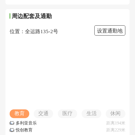
周边配套及通勤
设置通勤地
位置：全运路135-2号
教育
交通
医疗
生活
休闲
多利亚音乐
距离194米
悦创教育
距离229米