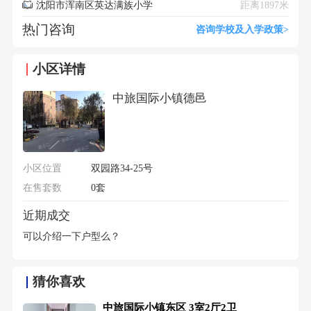
沈阳市浑南区英达满族小学
距离1897米
热门咨询
咨询学校及入学政策>
小区详情
中旅国际小镇德邑
小区位置
双园路34-25号
在售套数
0套
近期成交
可以介绍一下户型么？
猜你喜欢
中旅国际小镇东区 3室2厅2卫