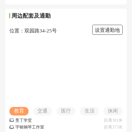
周边配套及通勤
设置通勤地
位置：双园路34-25号
教育
交通
医疗
生活
休闲
垦丁学堂
距离301米
宇铭钢琴工作室
距离373米