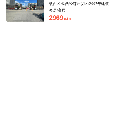
铁西区
铁西经济开发区
/
2007年建筑
多层/高层
2969
元/㎡
中南世纪城
铁西区 铁西经济开发区
/
2017年建筑
多层/高层
7091
元/㎡
沈抚恒大养生谷
周边区域 沈抚新区
多层/小高层/高层
/
在租
1
套
3709
元/㎡
荣盛幸福大道
铁西区 铁西经济开发区
/
2011年建筑
多层/小高层/高层