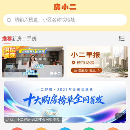
请输入楼盘、小区名称或地址
推荐
新房
二手房
1/5
活动：小二好房·2026年金房奖盛典