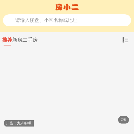
请输入楼盘、小区名称或地址
推荐
新房
二手房
2/6
广告：九洲御璟