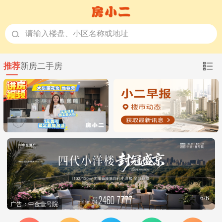
请输入楼盘、小区名称或地址
推荐
新房
二手房
1/6
活动：小二好房·2026年金房奖盛典