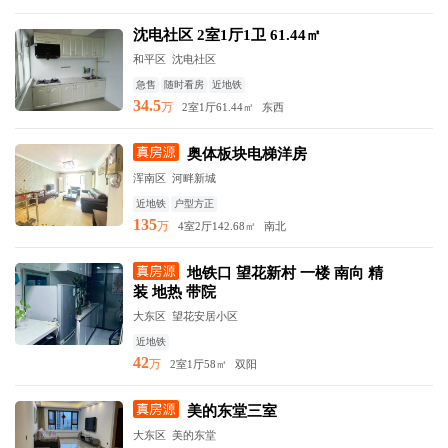
沈电社区 2室1厅1卫 61.44㎡
和平区 沈电社区
急售
随时看房
近地铁
34.5
万
2室1厅
61.44㎡
东西
奥体板块电梯洋房
浑南区 河畔新城
近地铁
户型方正
135
万
4室2厅
142.68㎡
南北
地铁口 望花新村 一楼 南向 精
装 地热 带院
大东区 望花安居小区
近地铁
42
万
2室1厅
58㎡
双阳
美的东堂三室
大东区 美的东堂