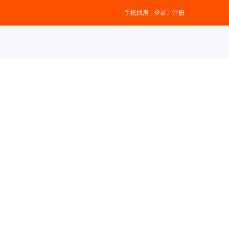
|
手机找房
|
登录
注册