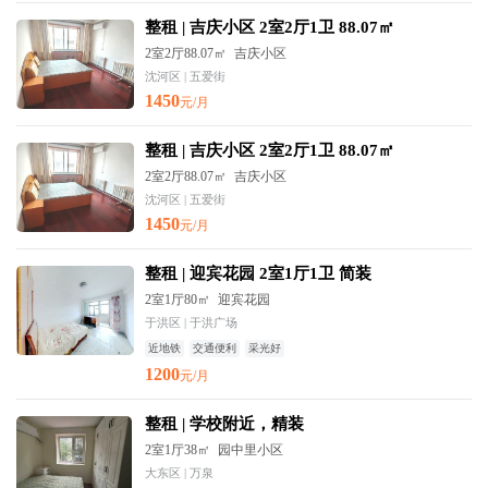
整租 | 吉庆小区 2室2厅1卫 88.07㎡
2室2厅88.07㎡
吉庆小区
沈河区 | 五爱街
1450
元/月
整租 | 吉庆小区 2室2厅1卫 88.07㎡
2室2厅88.07㎡
吉庆小区
沈河区 | 五爱街
1450
元/月
整租 | 迎宾花园 2室1厅1卫 简装
2室1厅80㎡
迎宾花园
于洪区 | 于洪广场
近地铁
交通便利
采光好
1200
元/月
整租 | 学校附近，精装
2室1厅38㎡
园中里小区
大东区 | 万泉