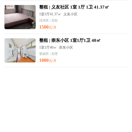
整租 | 义友社区 1室 1厅 1卫 41.37㎡
1室1厅41.37㎡
义友小区
沈河区 | 北站
1500
元/月
整租 | 崇东小区 1室1厅1卫 40㎡
1室1厅40㎡
崇东小区
皇姑区 | 北塔
1000
元/月
整租 | 阳光城 3室 2厅 1卫 90㎡
3室2厅90㎡
阳光城翡丽府
铁西区 | 沈辽路
户型通透
精装修
1700
元/月
整租 | 教育学院小区 1室1厅1卫 精装
1室1厅40㎡
教育学院小区
沈河区 | 南塔