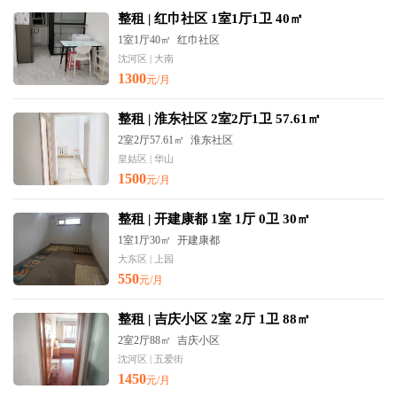
整租 | 红巾社区 1室1厅1卫 40㎡
1室1厅40㎡
红巾社区
沈河区 | 大南
1300
元/月
整租 | 淮东社区 2室2厅1卫 57.61㎡
2室2厅57.61㎡
淮东社区
皇姑区 | 华山
1500
元/月
整租 | 开建康都 1室 1厅 0卫 30㎡
1室1厅30㎡
开建康都
大东区 | 上园
550
元/月
整租 | 吉庆小区 2室 2厅 1卫 88㎡
2室2厅88㎡
吉庆小区
沈河区 | 五爱街
1450
元/月