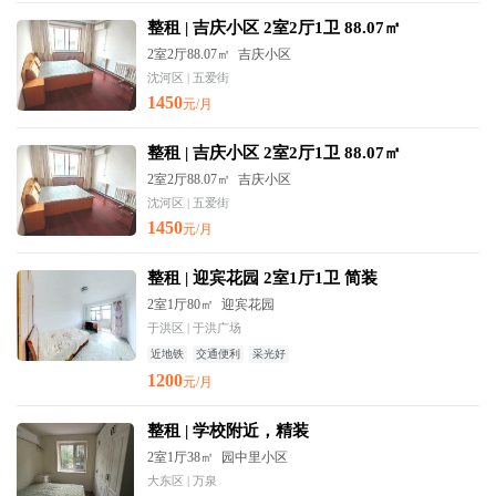
整租 | 吉庆小区 2室2厅1卫 88.07㎡
2室2厅88.07㎡
吉庆小区
沈河区 | 五爱街
1450
元/月
整租 | 吉庆小区 2室2厅1卫 88.07㎡
2室2厅88.07㎡
吉庆小区
沈河区 | 五爱街
1450
元/月
整租 | 迎宾花园 2室1厅1卫 简装
2室1厅80㎡
迎宾花园
于洪区 | 于洪广场
近地铁
交通便利
采光好
1200
元/月
整租 | 学校附近，精装
2室1厅38㎡
园中里小区
大东区 | 万泉