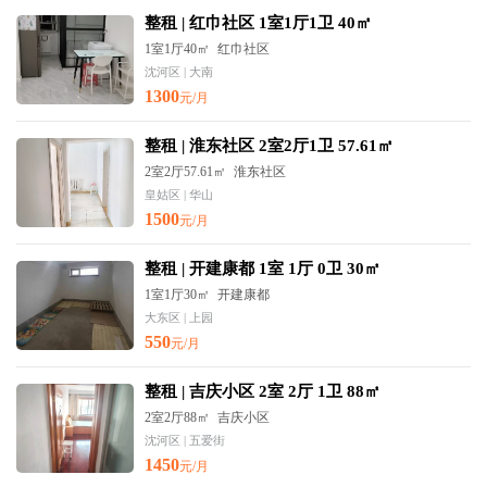
整租 | 红巾社区 1室1厅1卫 40㎡
1室1厅40㎡
红巾社区
沈河区 | 大南
1300
元/月
整租 | 淮东社区 2室2厅1卫 57.61㎡
2室2厅57.61㎡
淮东社区
皇姑区 | 华山
1500
元/月
整租 | 开建康都 1室 1厅 0卫 30㎡
1室1厅30㎡
开建康都
大东区 | 上园
550
元/月
整租 | 吉庆小区 2室 2厅 1卫 88㎡
2室2厅88㎡
吉庆小区
沈河区 | 五爱街
1450
元/月