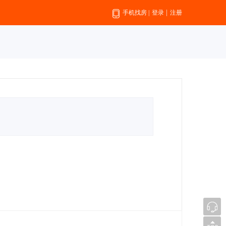
|
手机找房
|
登录
注册