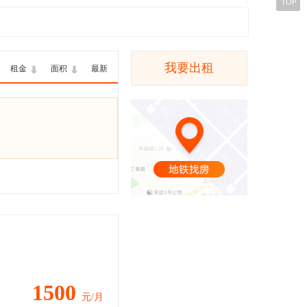
我要出租
租金
面积
最新
1500
元/月