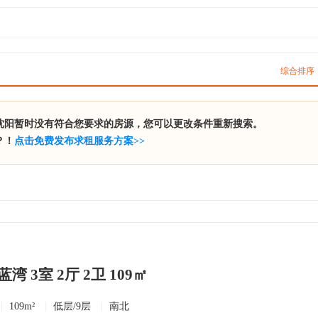
综合排序
沈阳暂时没有符合您要求的房源，您可以更改条件重新搜索。
？！
点击免费发布求租服务方案>>
 3室 2厅 2卫 109㎡
109m²
低层/9层
南北