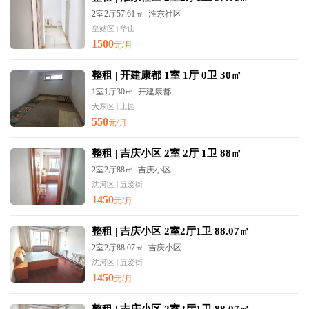
2室2厅57.61㎡
淮东社区
皇姑区 | 华山
1500
元/月
整租 | 开建康都 1室 1厅 0卫 30㎡
1室1厅30㎡
开建康都
大东区 | 上园
550
元/月
整租 | 吉庆小区 2室 2厅 1卫 88㎡
2室2厅88㎡
吉庆小区
沈河区 | 五爱街
1450
元/月
整租 | 吉庆小区 2室2厅1卫 88.07㎡
2室2厅88.07㎡
吉庆小区
沈河区 | 五爱街
1450
元/月