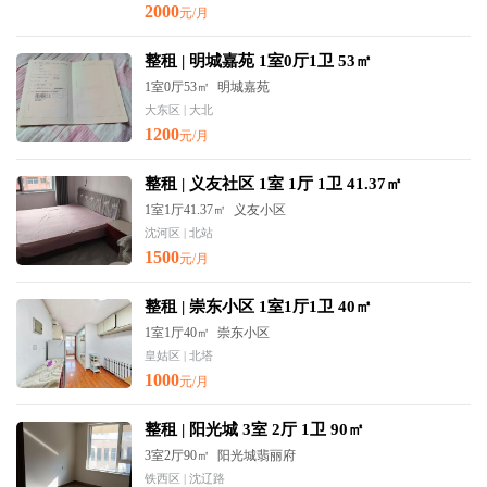
2000
元/月
整租 | 明城嘉苑 1室0厅1卫 53㎡
1室0厅53㎡
明城嘉苑
大东区 | 大北
1200
元/月
整租 | 义友社区 1室 1厅 1卫 41.37㎡
1室1厅41.37㎡
义友小区
沈河区 | 北站
1500
元/月
整租 | 崇东小区 1室1厅1卫 40㎡
1室1厅40㎡
崇东小区
皇姑区 | 北塔
1000
元/月
整租 | 阳光城 3室 2厅 1卫 90㎡
3室2厅90㎡
阳光城翡丽府
铁西区 | 沈辽路