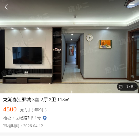
1
/
9
龙湖春江郦城 3室 2厅 2卫 118㎡
4500
元/月 ( 年付 )
地址：世纪路7甲-1号
审核时间：2026-04-12