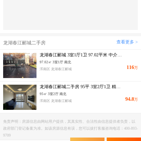
查看更多 >
龙湖春江郦城二手房
龙湖春江郦城 3室1厅1卫 97.02平米 中介勿扰
97.02㎡ 3室1厅 南北
116
万
浑南区 龙湖春江郦城
龙湖春江郦城二手房 95平 3室2厅1卫 精装修 南北通透 有电梯 高楼层
95㎡ 3室2厅 南北
94.8
万
浑南区 龙湖春江郦城
免责声明：房源信息由网站用户提供，其真实性、合法性由信息提供者负责，以
政府部门登记备案为准。如该房源信息有误，您可以拔打客服咨询电话：400-893-
9709