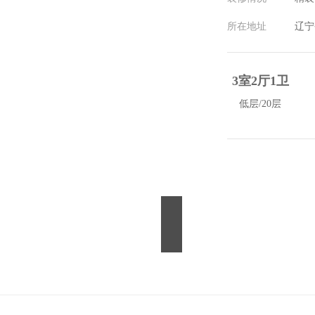
所在地址
辽宁
3室2厅1卫
低层/20层