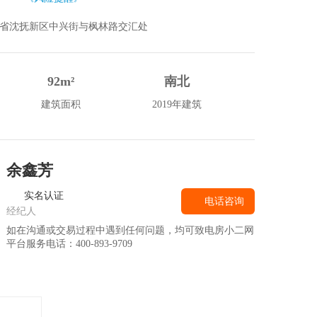
省沈抚新区中兴街与枫林路交汇处
92m²
南北
建筑面积
2019年建筑
余鑫芳
实名认证
电话咨询
经纪人
如在沟通或交易过程中遇到任何问题，均可致电房小二网
平台服务电话：400-893-9709