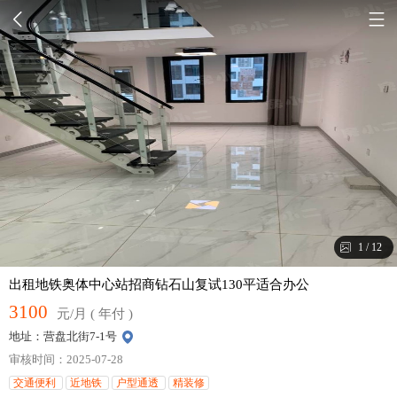
1
/
12
出租地铁奥体中心站招商钻石山复试130平适合办公
3100
元/月 ( 年付 )
地址：营盘北街7-1号
审核时间：2025-07-28
交通便利
近地铁
户型通透
精装修