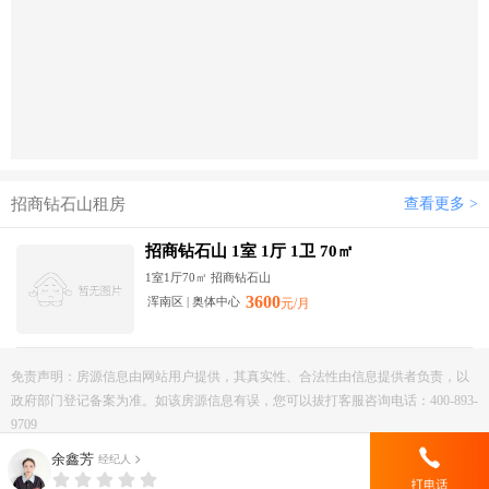
招商钻石山租房
查看更多 >
招商钻石山 1室 1厅 1卫 70㎡
1室1厅70㎡ 招商钻石山
3600
浑南区 | 奥体中心
元/月
免责声明：房源信息由网站用户提供，其真实性、合法性由信息提供者负责，以
政府部门登记备案为准。如该房源信息有误，您可以拔打客服咨询电话：400-893-
9709
余鑫芳
经纪人