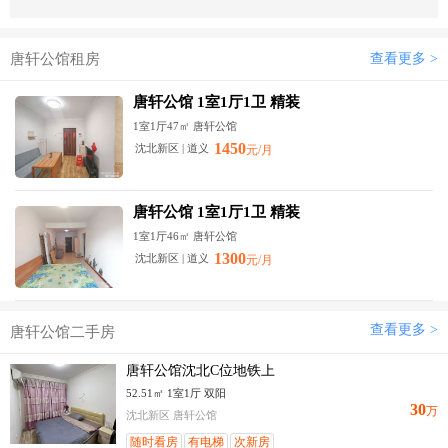
唐轩公馆租房
查看更多 >
唐轩公馆 1室1厅1卫 精装
1室1厅47㎡ 唐轩公馆
1450
沈北新区 | 道义
元/月
唐轩公馆 1室1厅1卫 精装
1室1厅46㎡ 唐轩公馆
1300
沈北新区 | 道义
元/月
查看更多 >
唐轩公馆二手房
唐轩公馆沈北C位地铁上
52.51㎡ 1室1厅 双阳
30
万
沈北新区 唐轩公馆
随时看房
有电梯
次新房