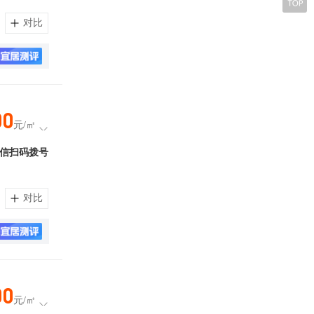
对比
00
元/㎡
信扫码拨号
对比
00
元/㎡