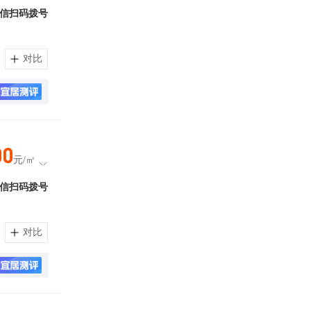
信扫码拨号
对比
00
元/㎡
信扫码拨号
对比