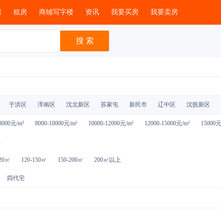
房
租房
商铺写字楼
资讯
我要买房
我要卖房
于洪区
浑南区
沈北新区
苏家屯
新民市
辽中区
沈抚新区
8000元/m²
8000-10000元/m²
10000-12000元/m²
12000-15000元/m²
15000
上
120㎡
120-150㎡
150-200㎡
200㎡以上
四代宅