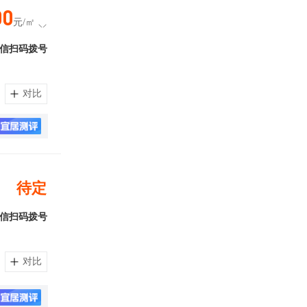
00
元/㎡
信扫码拨号
对比
待定
信扫码拨号
对比