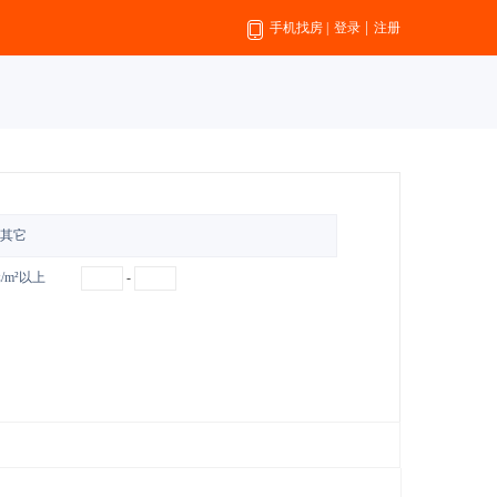
|
手机找房
|
登录
注册
其它
元/m²以上
-