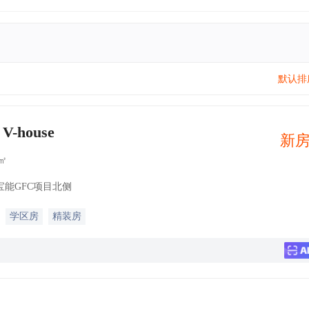
默认排
-house
新
2㎡
能GFC项目北侧
学区房
精装房