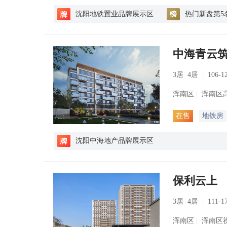
沈阳地铁置业品牌展示区
热门新盘第5
中海青云
3居 4居
106-1
浑南区
浑南区高
在售
地铁房
沈阳中海地产品牌展示区
保利云上
3居 4居
111-1
浑南区
浑南区