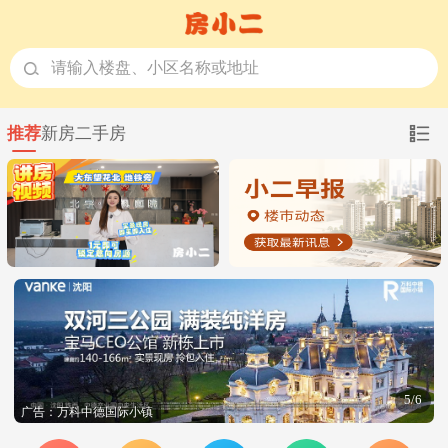
请输入楼盘、小区名称或地址
推荐
新房
二手房
5/6
广告：万科中德国际小镇