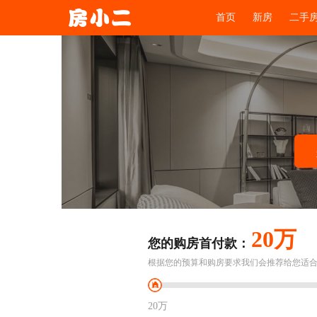
首页
新房
二手
20万
您的购房首付款：
根据您的预算和购房要求我们会推荐给您适
20万