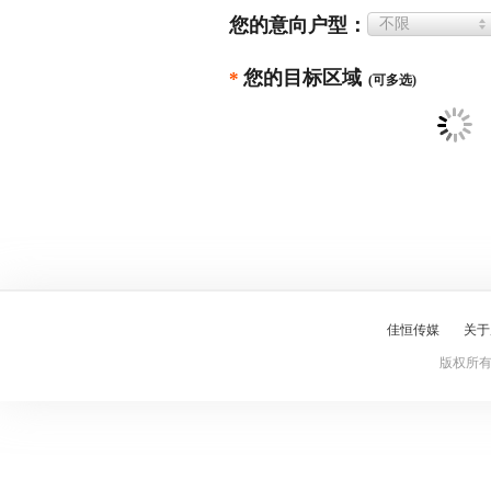
您的意向户型：
不限
您的目标区域
*
(可多选)
佳恒传媒
关于
版权所有 Cop