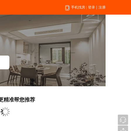
|
手机找房
|
登录
注册
更精准帮您推荐