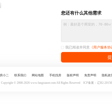
您还有什么其他需求
我已阅读并同意
《用户服务协
提
房小二
联系我们
网站地图
手机找房
版权声明
免责声明
隐私政
yright © 2008-2026 www.fangxiaoer.com All Rights Reserved
ICP备案：辽B2-201501