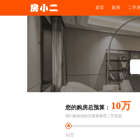
首页
新房
二手
10万
您的购房总预算：
我们根据您的总预算推荐二手房源。
10万