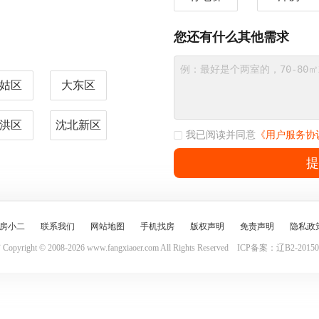
您还有什么其他需求
姑区
大东区
洪区
沈北新区
我已阅读并同意
《用户服务协
提
房小二
联系我们
网站地图
手机找房
版权声明
免责声明
隐私政
yright © 2008-2026 www.fangxiaoer.com All Rights Reserved
ICP备案：辽B2-201501