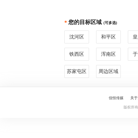
您的目标区域
*
(可多选)
沈河区
和平区
皇
铁西区
浑南区
于
苏家屯区
周边区域
佳恒传媒
关于
版权所有 Cop