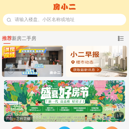
请输入楼盘、小区名称或地址
推荐
新房
二手房
1/2
广告：万科雲樾