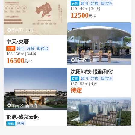
普宅
洋房
四代宅
110-140㎡ | 3/4居
12500
元/㎡
浑南区·长青
中天•央著
普宅
洋房
四代宅
103-136㎡ | 3/4居
16500
和平区·长白
元/㎡
沈阳地铁·悦融和玺
普宅
洋房
四代宅
137-192㎡ | 4居
待定
浑南区·新市府
郡源·盛京云起
洋房
168-228㎡ | 4居